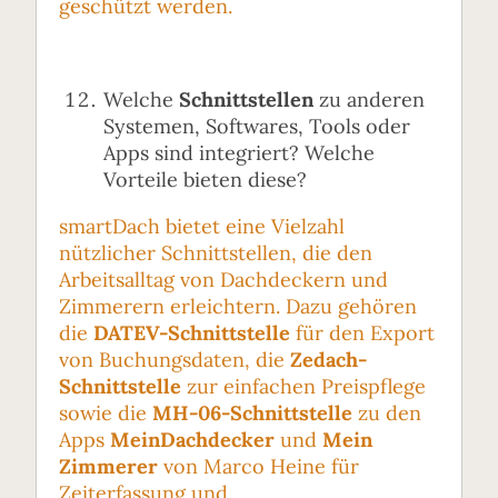
geschützt werden.
Welche
Schnittstellen
zu anderen
Systemen, Softwares, Tools oder
Apps sind integriert? Welche
Vorteile bieten diese?
smartDach bietet eine Vielzahl
nützlicher Schnittstellen, die den
Arbeitsalltag von Dachdeckern und
Zimmerern erleichtern. Dazu gehören
die
DATEV-Schnittstelle
für den Export
von Buchungsdaten, die
Zedach-
Schnittstelle
zur einfachen Preispflege
sowie die
MH-06-Schnittstelle
zu den
Apps
MeinDachdecker
und
Mein
Zimmerer
von Marco Heine für
Zeiterfassung und