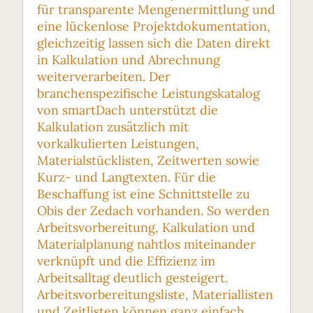
für transparente Mengenermittlung und
eine lückenlose Projektdokumentation,
gleichzeitig lassen sich die Daten direkt
in Kalkulation und Abrechnung
weiterverarbeiten. Der
branchenspezifische Leistungskatalog
von smartDach unterstützt die
Kalkulation zusätzlich mit
vorkalkulierten Leistungen,
Materialstücklisten, Zeitwerten sowie
Kurz- und Langtexten. Für die
Beschaffung ist eine Schnittstelle zu
Obis der Zedach vorhanden. So werden
Arbeitsvorbereitung, Kalkulation und
Materialplanung nahtlos miteinander
verknüpft und die Effizienz im
Arbeitsalltag deutlich gesteigert.
Arbeitsvorbereitungsliste, Materiallisten
und Zeitlisten können ganz einfach