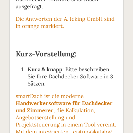
ausgefragt.
Die Antworten der A. Icking GmbH sind
in orange markiert.
Kurz-Vorstellung:
Kurz & knapp:
Bitte beschreiben
Sie Ihre Dachdecker Software in 3
Sätzen.
smartDach ist die moderne
Handwerkersoftware für Dachdecker
und Zimmerer
, die Kalkulation,
Angebotserstellung und
Projektsteuerung in einem Tool vereint.
Mit dem integrierten Leistungskatalog