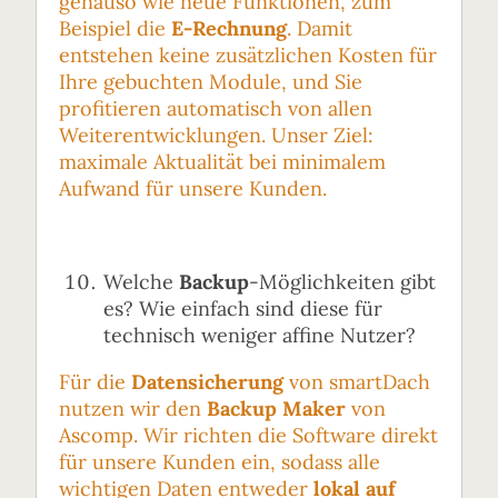
genauso wie neue Funktionen, zum
Beispiel die
E-Rechnung
. Damit
entstehen keine zusätzlichen Kosten für
Ihre gebuchten Module, und Sie
profitieren automatisch von allen
Weiterentwicklungen. Unser Ziel:
maximale Aktualität bei minimalem
Aufwand für unsere Kunden.
Welche
Backup
-Möglichkeiten gibt
es? Wie einfach sind diese für
technisch weniger affine Nutzer?
Für die
Datensicherung
von smartDach
nutzen wir den
Backup Maker
von
Ascomp. Wir richten die Software direkt
für unsere Kunden ein, sodass alle
wichtigen Daten entweder
lokal auf