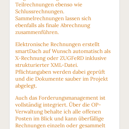
Teilrechnungen ebenso wie
Schlussrechnungen.
Sammelrechnungen lassen sich
ebenfalls als finale Abrechnung
zusammenführen.
Elektronische Rechnungen erstellt
smartDach auf Wunsch automatisch als
X-Rechnung oder ZUGFeRD inklusive
strukturierter XML-Datei.
Pflichtangaben werden dabei geprüft
und die Dokumente sauber im Projekt
abgelegt.
Auch das Forderungsmanagement ist
vollständig integriert. Über die OP-
Verwaltung behalte ich alle offenen
Posten im Blick und kann überfällige
Rechnungen einzeln oder gesammelt